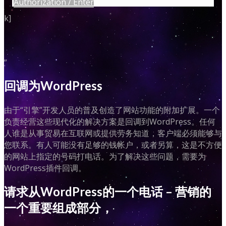
Authorization / Enter
k]
”
回调为WordPress
由于“引擎”开发人员的普及创造了网站功能的附加扩展。一个
负责经营这些现代化的解决方案是回调到WordPress。任何
人谁是从事贸易在互联网或提供劳务知道，客户端必须能够与
您联系。有人可能没有足够的钱帐户，或者另算，这是不方便
的网站上指定的号码打电话。为了解决这些问题，需要为
WordPress插件回调。
请求从WordPress的一个电话 – 营销的
一个重要组成部分，