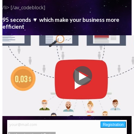
/li> [/av_codeblock]
95 seconds ▼ which make your business more
efficient