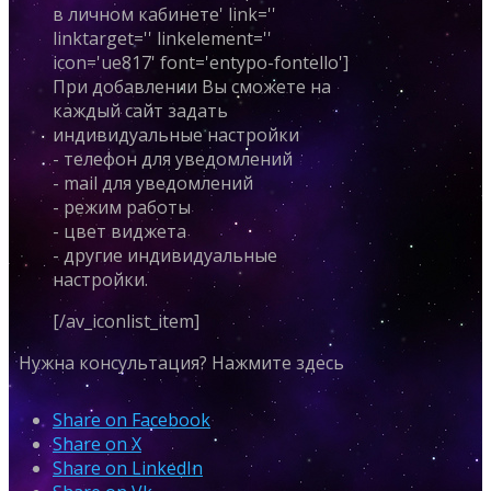
в личном кабинете' link=''
linktarget='' linkelement=''
icon='ue817' font='entypo-fontello']
При добавлении Вы сможете на
каждый сайт задать
индивидуальные настройки
- телефон для уведомлений
- mail для уведомлений
- режим работы
- цвет виджета
- другие индивидуальные
настройки.
[/av_iconlist_item]
Нужна консультация? Нажмите здесь
Share on Facebook
Share on X
Share on LinkedIn