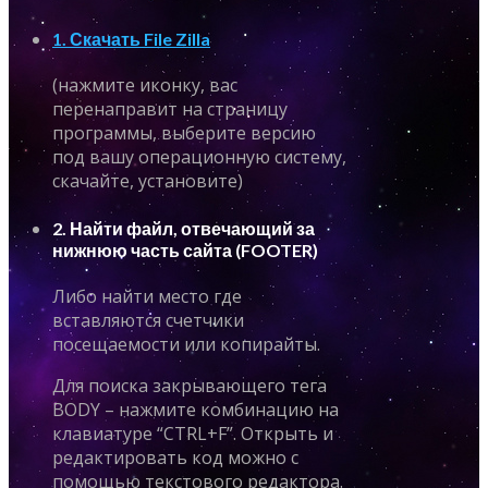
1. Скачать File Zilla
(нажмите иконку, вас
перенаправит на страницу
программы, выберите версию
под вашу операционную систему,
скачайте, установите)
2. Найти файл, отвечающий за
нижнюю часть сайта (FOOTER)
Либо найти место где
вставляются счетчики
посещаемости или копирайты.
Для поиска закрывающего тега
BODY – нажмите комбинацию на
клавиатуре “CTRL+F”. Открыть и
редактировать код можно с
помощью текстового редактора.