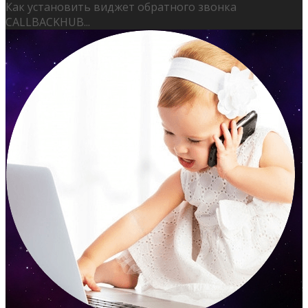
Как установить виджет обратного звонка
CALLBACKHUB...