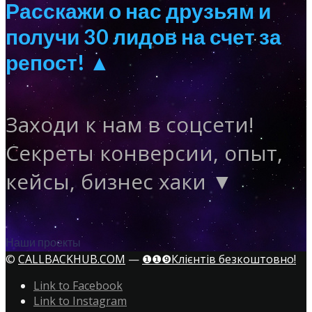
Расскажи о нас друзьям и
получи 30 лидов на счет за
репост! ▲
Заходи к нам в соцсети!
Секреты конверсии, опыт,
кейсы, бизнес хаки ▼
Наши проекты
©
CALLBACKHUB.COM
—
❶❶❾Клієнтів безкоштовно!
Link to Facebook
Link to Instagram