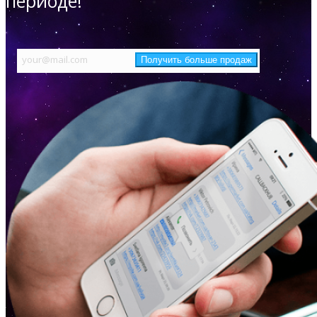
периоде!