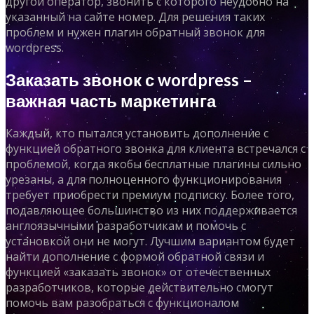
другой оператор, звонить с которого неудобно на
указанный на сайте номер. Для решения таких
проблем и нужен плагин обратный звонок для
wordpress.
Заказать звонок с wordpress –
важная часть маркетинга
Каждый, кто пытался установить дополнение с
функцией обратного звонка для клиента встречался с
проблемой, когда якобы бесплатные плагины сильно
урезаны, а для полноценного функционирования
требует приобрести премиум подписку. Более того,
подавляющее большинство из них поддерживается
англоязычными разработчикам и помочь с
установкой они не могут. Лучшим вариантом будет
найти дополнение с формой обратной связи и
функцией «заказать звонок» от отечественных
разработчиков, которые действительно смогут
помочь вам разобраться с функционалом