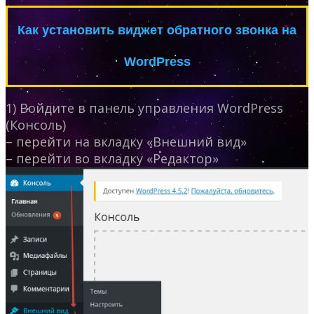
Как установить виджет обратного звонка на
WordPress
1) Войдите в панель управления WordPress
(Консоль)
– перейти на вкладку «Внешний вид»
– перейти во вкладку «Редактор»