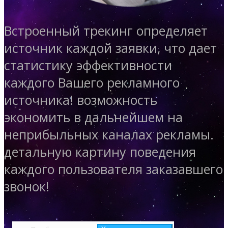
Встроенный трекинг определяет
источник каждой заявки, что дает
статистику эффективности
каждого Вашего рекламного
источника!
возможность
экономить в дальнейшем на
неприбыльных каналах рекламы.
детальную картину поведения
каждого пользователя заказавшего
звонок!