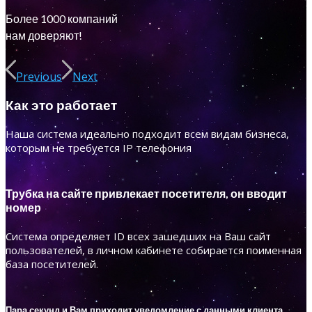
Более 1000 компаний
нам доверяют!
Previous
Next
Как это работает
Наша система идеально подходит всем видам бизнеса,
которым не требуется IP телефония
Трубка на сайте привлекает посетителя, он вводит
номер
Система определяет ID всех зашедших на Ваш сайт
пользователей, в личном кабинете собирается поименная
база посетителей.
Пара секунд и Вам приходит уведомление с данными клиента