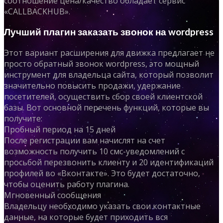
соотношение цена/качество обладает сервис
«CALLBACKHUB».
Лучший плагин заказать звонок на wordpress
Этот вариант расширения для движка предлагает не
просто обратный звонок wordpress, это мощный
инструмент для владельца сайта, который позволит
значительно повысить продажи, удержание
посетителей, осуществить сбор своей клиентской
базы. Вот основной перечень функций, которые вы
получите:
Пробный период на 15 дней
После регистрации вам начислят на счет
возможность получить 10 смс-уведомлений с
просьбой перезвонить клиенту и 20 идентификаций
профилей во «Вконтакте». Это будет достаточно,
чтобы оценить работу плагина.
Мгновенный сообщения
Владельцу необходимо указать свои контактные
данные, на которые будет приходить вся