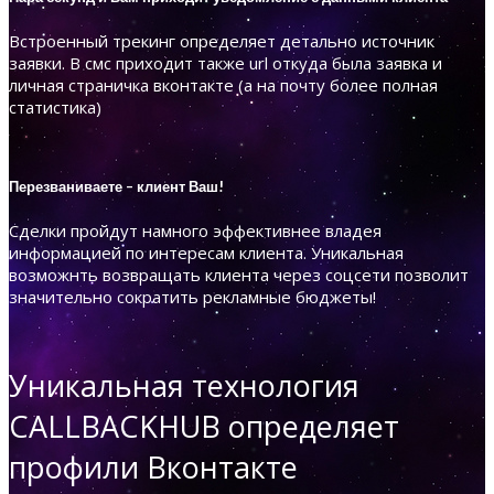
Встроенный трекинг определяет детально источник
заявки. В смс приходит также url откуда была заявка и
личная страничка вконтакте (а на почту более полная
статистика)
Перезваниваете – клиент Ваш!
Сделки пройдут намного эффективнее владея
информацией по интересам клиента. Уникальная
возможнть возвращать клиента через соцсети позволит
значительно сократить рекламные бюджеты!
Уникальная технология
CALLBACKHUB определяет
профили Вконтакте