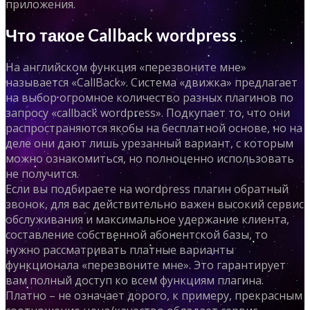
приложения.
Что такое Callback wordpress
На английском функция «перезвоните мне»
называется «CallBack». Система «движка» предлагает
на выбор огромное количество разных плагинов по
запросу «callback wordpress». Подкупает то, что они
распространяются якобы на бесплатной основе, но на
деле они дают лишь урезанный вариант, с которым
можно ознакомиться, но полноценно использовать
не получится.
Если вы подбираете на wordpress плагин обратный
звонок, для вас действительно важен высокий сервис
обслуживания и максимальное удержание клиента,
составление собственной абонентской базы, то
нужно рассматривать платные варианты
функционала «перезвоните мне». Это гарантирует
вам полный доступ ко всем функциям плагина.
Платно – не означает дорого, к примеру, прекрасным