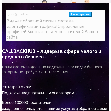
Виджет обратной связи + система
идентификации трафика! Определение
профилей Вконтакте всех посетителей Вашего
сайта.
CALLBACKHUB – лидеры в сфере малого и
среднего бизнеса
Наша система идеально подходит всем видам бизнеса,
которым не требуется IP телефония
210 стран мира!
Подключение к локальным операторам
Более 100000 посетителей
ежедневно пользуются нашими услугами обратной связи