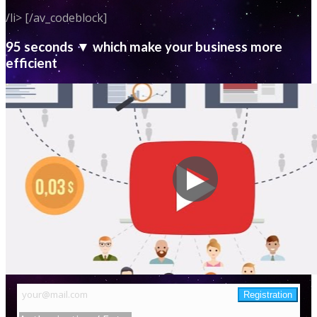
/li> [/av_codeblock]
95 seconds ▼ which make your business more
efficient