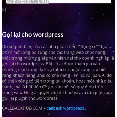
Authorization / Enter
k]
Gọi lại cho wordpress
Do sự phổ biến của các nhà phát triển “”động cơ”” tạo ra
phần mở rộng bổ sung cho các trang web chức năng.
Một trong những giải pháp hiện đại cho doanh nghiệp là
gọi lại cho wordpress. Bất cứ ai được tham gia vào
thương mại trong dịch vụ Internet hoặc cung cấp biết
rằng khách hàng phải có khả năng liên lạc với bạn. Ai đó
có thể không có tiền trong tài khoản, hoặc một nhà điều
hành, mà là bất tiện để gọi với một số quy định trên
trang web. Để giải quyết vấn đề như vậy và cần một cuộc
gọi lại plugin cho wordpress.
CALLBACKHUB.COM –
callback wordpress
.