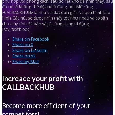
phù hợp với phong cách, sau đó rất khó để nhìn thấy, sau
đó nó là không thể đặt nó ở đúng nơi. Mở rộng
«CALBACKHUB» là như cài đặt đơn giản và quá trình cấu
hình. Các nút sẽ được nhìn thấy tốt như nhau và có sẵn
cho máy tính để bàn và các ứng dụng di động.
[/av_textblock]
Share on Facebook
Share on X
Share on LinkedIn
Share on Vk
Share by Mail
Increace your profit with
CALLBACKHUB
Become more efficient of your
competitors!