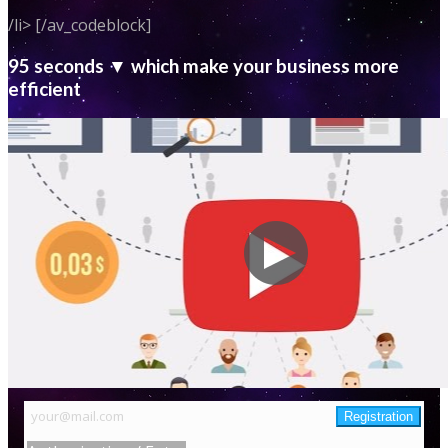
/li> [/av_codeblock]
95 seconds ▼ which make your business more
efficient