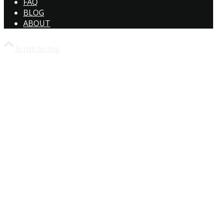
FAQ
BLOG
ABOUT
Scroll to top