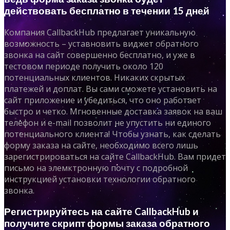
действовать бесплатно в течении 15 дней
Компания CallbackHub предлагает уникальную
возможность – уставновить виджет обратного
звонка на сайт совершенно бесплатно, и уже в
тестовом периоде получить около 120
потенциальных клиентов. Никаких скрытых
платежей и доплат. Вы сами сможете установить на
сайт приложение и убедиться, что оно работает
быстро и четко. Мгновенные доставка заявок на ваш
телефон и e-mail позволит не упустить ни единого
потенциального клиента! Чтобы узнать, как сделать
форму заказа на сайте, необходимо всего лишь
зарегистрироваться на сайте CallbackHub. Вам придет
письмо на элемктронную почту с подробной
инструкцией установки технологии обратного
звонка.
Регистрируйтесь на сайте CallbackHub и
получите скрипт формы заказа обратного