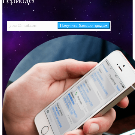
периоде!