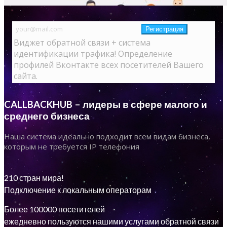
Виджет обратной связи + система
идентификации трафика! Определение
профилей Вконтакте всех посетителей Вашего
сайта.
CALLBACKHUB – лидеры в сфере малого и
среднего бизнеса
Наша система идеально подходит всем видам бизнеса,
которым не требуется IP телефония
210 стран мира!
Подключение к локальным операторам
Более 100000 посетителей
ежедневно пользуются нашими услугами обратной связи