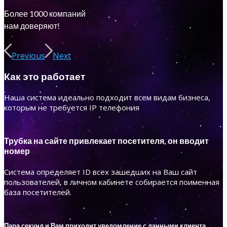
Более 1000 компаний
нам доверяют!
Previous
Next
Как это работает
Наша система идеально подходит всем видам бизнеса,
которым не требуется IP телефония
Трубка на сайте привлекает посетителя, он вводит
номер
Система определяет ID всех зашедших на Ваш сайт
пользователей, в личном кабинете собирается поименная
база посетителей.
Пара секунд и Вам приходит уведомление с данными клиента