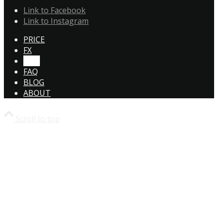
Link to Facebook
Link to Instagram
PRICE
FX
CTA!
FAQ
BLOG
ABOUT
Scroll to top