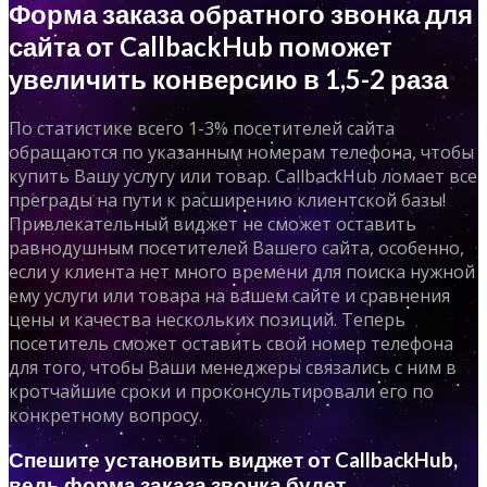
Форма заказа обратного звонка для
сайта от CallbackHub поможет
увеличить конверсию в 1,5-2 раза
По статистике всего 1-3% посетителей сайта
обращаются по указанным номерам телефона, чтобы
купить Вашу услугу или товар. CallbackHub ломает все
преграды на пути к расширению клиентской базы!
Привлекательный виджет не сможет оставить
равнодушным посетителей Вашего сайта, особенно,
если у клиента нет много времени для поиска нужной
ему услуги или товара на вашем сайте и сравнения
цены и качества нескольких позиций. Теперь
посетитель сможет оставить свой номер телефона
для того, чтобы Ваши менеджеры связались с ним в
кротчайшие сроки и проконсультировали его по
конкретному вопросу.
Спешите установить виджет от CallbackHub,
ведь форма заказа звонка будет