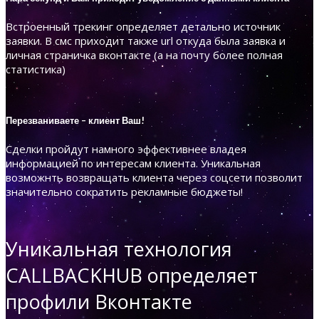
Встроенный трекинг определяет детально источник
заявки. В смс приходит также url откуда была заявка и
личная страничка вконтакте (а на почту более полная
статистика)
Перезваниваете – клиент Ваш!
Сделки пройдут намного эффективнее владея
информацией по интересам клиента. Уникальная
возможнть возвращать клиента через соцсети позволит
значительно сократить рекламные бюджеты!
Уникальная технология
CALLBACKHUB определяет
профили Вконтакте