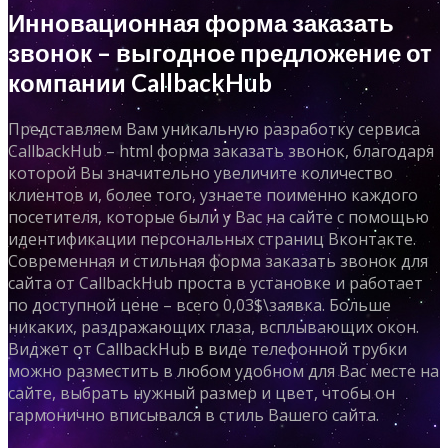
Инновационная форма заказать
звонок – выгодное предложение от
компании CallbackHub
Представляем Вам уникальную разработку сервиса
CallbackHub – html форма заказать звонок, благодаря
которой Вы значительно увеличите количество
клиентов и, более того, узнаете поименно каждого
посетителя, которые были у Вас на сайте с помощью
идентификации персональных страниц Вконтакте.
Современная и стильная форма заказать звонок для
сайта от CallbackHub проста в установке и работает
по доступной цене – всего 0,03$\заявка. Больше
никаких, раздражающих глаза, всплывающих окон.
Виджет от CallbackHub в виде телефонной трубки
можно разместить в любом удобном для Вас месте на
сайте, выбрать нужный размер и цвет, чтобы он
гармонично вписывался в стиль Вашего сайта.