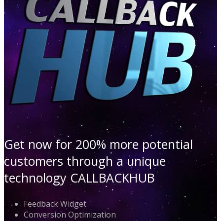
Get now for 200% more potential
customers through a unique
technology CALLBACKHUB
Feedback Widget
Conversion Optimization