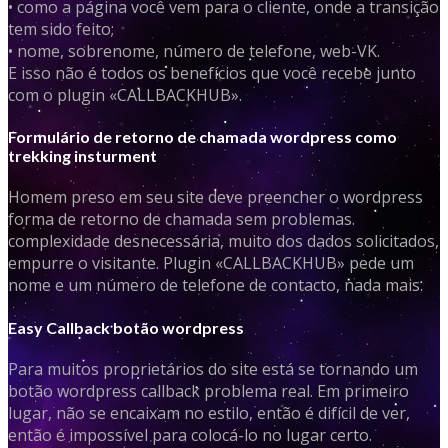
• como a página você vem para o cliente, onde a transição
tem sido feito;
• nome, sobrenome, número de telefone, web-VK.
E isso não é todos os benefícios que você recebe junto
com o plugin «CALLBACKHUB».
Formulário de retorno de chamada wordpress como
trekking insturment
Homem preso em seu site deve preencher o wordpress
forma de retorno de chamada sem problemas.
complexidade desnecessária, muito dos dados solicitados,
empurre o visitante. Plugin «CALLBACKHUB» pede um
nome e um número de telefone de contacto, nada mais.
Easy Callback botão wordpress
Para muitos proprietários do site está se tornando um
botão wordpress callback problema real. Em primeiro
lugar, não se encaixam no estilo, então é difícil de ver,
então é impossível para colocá-lo no lugar certo.