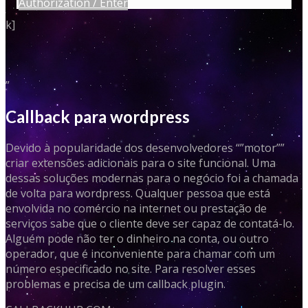
Authorization / Enter
k]
”
Callback para wordpress
Devido à popularidade dos desenvolvedores “”motor””
criar extensões adicionais para o site funcional. Uma
dessas soluções modernas para o negócio foi a chamada
de volta para wordpress. Qualquer pessoa que está
envolvida no comércio na internet ou prestação de
serviços sabe que o cliente deve ser capaz de contatá-lo.
Alguém pode não ter o dinheiro na conta, ou outro
operador, que é inconveniente para chamar com um
número especificado no site. Para resolver esses
problemas e precisa de um callback plugin.