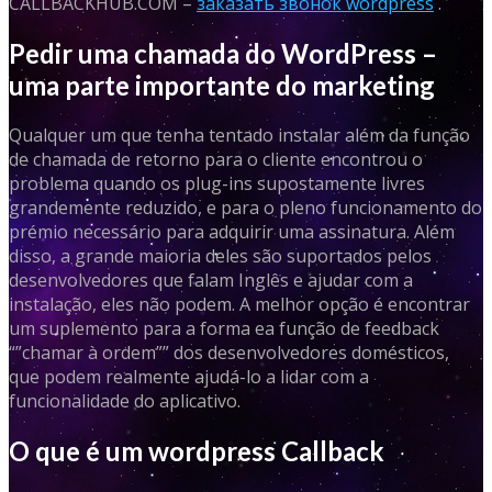
CALLBACKHUB.COM –
заказать звонок wordpress
.
Pedir uma chamada do WordPress –
uma parte importante do marketing
Qualquer um que tenha tentado instalar além da função
de chamada de retorno para o cliente encontrou o
problema quando os plug-ins supostamente livres
grandemente reduzido, e para o pleno funcionamento do
prémio necessário para adquirir uma assinatura. Além
disso, a grande maioria deles são suportados pelos
desenvolvedores que falam Inglês e ajudar com a
instalação, eles não podem. A melhor opção é encontrar
um suplemento para a forma ea função de feedback
“”chamar à ordem”” dos desenvolvedores domésticos,
que podem realmente ajudá-lo a lidar com a
funcionalidade do aplicativo.
O que é um wordpress Callback