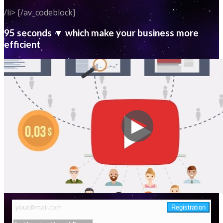
/li> [/av_codeblock]
95 seconds ▼ which make your business more
efficient