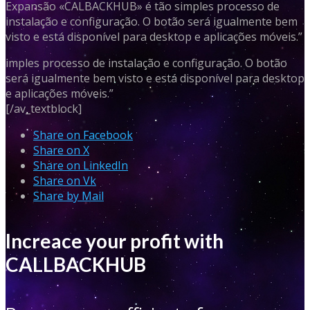
Expansão «CALBACKHUB» é tão simples processo de
instalação e configuração. O botão será igualmente bem
visto e está disponível para desktop e aplicações móveis.”
imples processo de instalação e configuração. O botão
será igualmente bem visto e está disponível para desktop
e aplicações móveis.”
[/av_textblock]
Share on Facebook
Share on X
Share on LinkedIn
Share on Vk
Share by Mail
Increace your profit with
CALLBACKHUB