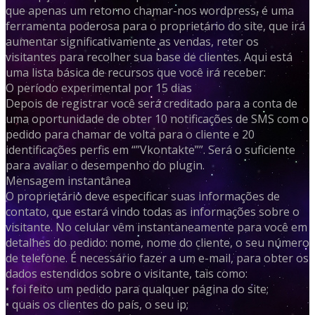
que apenas um retorno chamar-nos wordpress, é uma
ferramenta poderosa para o proprietário do site, que irá
aumentar significativamente as vendas, reter os
visitantes para recolher sua base de clientes. Aqui está
uma lista básica de recursos que você irá receber:
O período experimental por 15 dias
Depois de registrar você será creditado para a conta de
uma oportunidade de obter 10 notificações de SMS com o
pedido para chamar de volta para o cliente e 20
identificações perfis em “”Vkontakte””. Será o suficiente
para avaliar o desempenho do plugin.
Mensagem instantânea
O proprietário deve especificar suas informações de
contato, que estará vindo todas as informações sobre o
visitante. No celular vêm instantaneamente para você em
detalhes do pedido: nome, nome do cliente, o seu número
de telefone. É necessário fazer a um e-mail, para obter os
dados estendidos sobre o visitante, tais como:
• foi feito um pedido para qualquer página do site;
• quais os clientes do país, o seu ip;