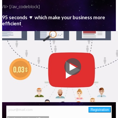
/li> [/av_codeblock]
95 seconds ▼ which make your business more
efficient