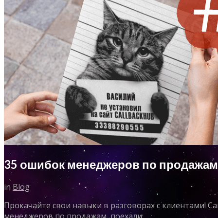
35 ошибок менеджеров по продажам
in
Blog
Прокачайте свои навыки в разговорах с клиентами! 
менеджеров по продажам, поехали: