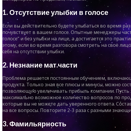
1. Отсутствие улыбки в голосе
Если вы действительно будете улыбаться во время раз
почувствует в вашем голосе. Опытные менеджеры част
голосе” и без улыбки на лице, а достигается это практи
этому, если во время разговора смотреть на своё лицо
себя на отсутствии улыбки.
2. Незнание мат.части
Проблема решается постоянным обучением, включающи
продукта. Только зная все плюсы и минусы, можно со
позволяющую увеличивать прибыль компании. Пусть 
максимально возможное количество вопросов по прод
которые вы не можете дать уверенного ответа. Соста
на все вопросы. Повторите 2-3 раза с разными знающ
3. Фамильярность