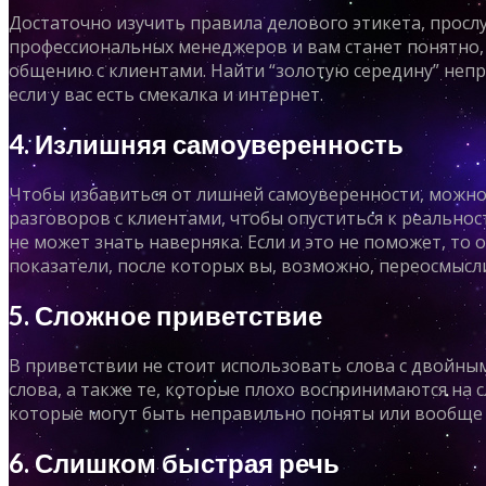
Достаточно изучить правила делового этикета, просл
профессиональных менеджеров и вам станет понятно,
общению с клиентами. Найти “золотую середину” непр
если у вас есть смекалка и интернет.
4. Излишняя самоуверенность
Чтобы избавиться от лишней самоуверенности, можно
разговоров с клиентами, чтобы опуститься к реальнос
не может знать наверняка. Если и это не поможет, то
показатели, после которых вы, возможно, переосмысл
5. Сложное приветствие
В приветствии не стоит использовать слова с двойн
слова, а также те, которые плохо воспринимаются на сл
которые могут быть неправильно поняты или вообще
6. Слишком быстрая речь