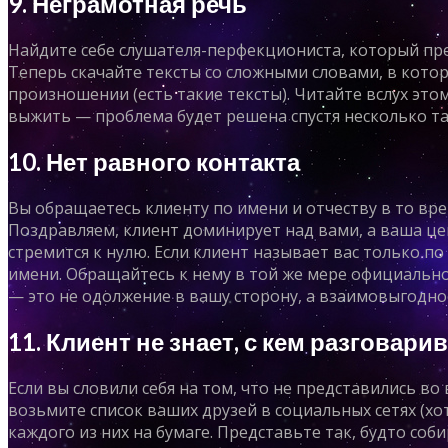
9. Неграмотная речь
Найдите себе слушателя-перфекциониста, который пр
Теперь скачайте тексты со сложными словами, в кото
произношении (есть такие тексты). Читайте вслух этом
выжить — проблема будет решена спустя несколько та
10. Нет равного контакта
Вы обращаетесь клиенту по имени и отчеству в то врем
Поздравляем, клиент доминирует над вами, а ваша цен
стремится к нулю. Если клиент называет вас только по
имени. Обращайтесь к нему в той же мере официально,
— это не одолжение в вашу сторону, а взаимовыгодно
11. Клиент не знает, с кем разговари
Если вы словили себя на том, что не представились во 
возьмите список ваших друзей в социальных сетях (хот
каждого из них на бумаге. Представьте так, будто соб