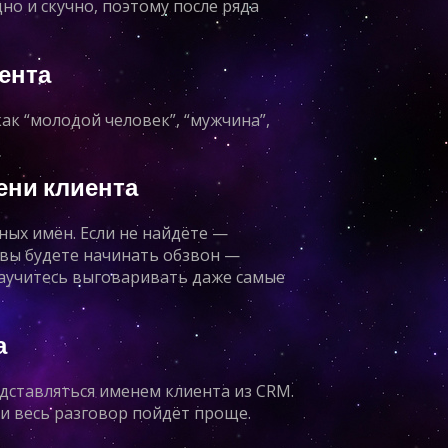
но и скучно, поэтому после ряда
ента
ак “молодой человек”, “мужчина”,
ени клиента
ных имён. Если не найдёте —
 вы будете начинать обзвон —
аучитесь выговаривать даже самые
а
едставляться именем клиента из CRM.
 и весь разговор пойдёт проще.