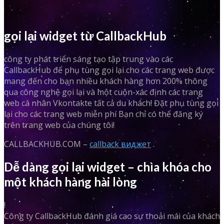
gọi lại widget từ CallbackHub
công ty phát triển sáng tạo tập trung vào các
CallbackHub để phụ tùng gọi lại cho các trang web được
mang đến cho bạn nhiều khách hàng hơn 200% thông
qua công nghệ gọi lại và một cuộn-xác định các trang
web cá nhân Vkontakte tất cả du khách! Đặt phụ tùng gọi
lại cho các trang web miễn phí Bạn chỉ có thể đăng ký
trên trang web của chúng tôi!
CALLBACKHUB.COM –
callback виджет
.
Dễ dàng gọi lại widget – chìa khóa cho
một khách hàng hài lòng
!
Công ty CallbackHub đánh giá cao sự thoải mái của khách