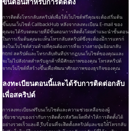
ขั้นตอนสำหรับการติดตั้ง
การติดตั้งโทรกลับสคริปต์เพื่อให้เว็บไซต์ฟรีคุณจะต้องเริ่มต้น
ขึ้นบนเว็บไซต์ CallbackHub หลังจากลงทะเบียน E-mail ของ
คุณจะได้รับจดหมายที่มีขั้นตอนการติดตั้งโดยคำแนะนำขั้นตอน
ในการเริ่มต้นคุณจะเห็นโทรกลับสคริปต์ซึ่งจะต้องมีการแทรก
ลงในเว็บไซต์ส่วนท้ายที่คุณต้องการที่จะวางสายปุ่มย้อนกลับ
html สคริปต์และโทรกลับทันทีปรากฏบนเว็บไซต์ของคุณและ
จะไม่ไปสังเกตสำหรับลูกค้าที่มีศักยภาพของคุณ โทรสคริปต์
จากเว็บไซต์ที่สร้างขึ้นเพื่อพัฒนาศักยภาพของธุรกิจของคุณ
ลงทะเบียนตอนนี้และได้รับการติดต่อกลับ
เพื่อสคริปต์
การลงทะเบียนฟรีบนเว็บไซต์และความช่วยเหลือของผู้
เชี่ยวชาญของเรากับการติดตั้งรหัสวิดเจ็ตที่ทำให้การติดตั้งได้
อย่างรวดเร็วและดี รีบร้อนที่จะติดตั้งสคริปต์และขอให้โทรกลับ