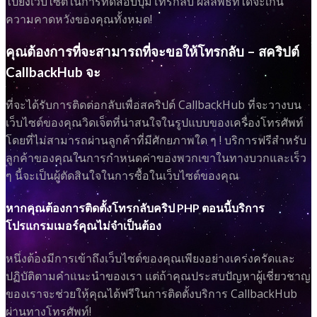
ไปยังเว็บไซต์ในการทดสอบปุ่มโทรกลับ ผลลัพธ์ที่ได้จะเกิน
ความคาดหวังของคุณทั้งหมด!
คุณต้องการที่จะสามารถที่จะขอให้โทรกลับ – สคริปต์
CallbackHub จะ
ที่จะได้รับการติดต่อกลับเพื่อสคริปต์ CallbackHub ที่จะวางบน
เว็บไซต์ของคุณวิดเจ็ตที่น่าสนใจในรูปแบบของเครื่องโทรศัพท์
โดยที่ไม่สามารถผ่านลูกค้าที่มีศักยภาพใด ๆ ! บริการฟรีสำหรับ
ลูกค้าของคุณในการกำหนดค่าของพวกเขาในทางบวกและเร็ว
ๆ นี้จะเป็นผู้ตัดสินใจในการซื้อในเว็บไซต์ของคุณ
หากคุณต้องการติดตั้งโทรกลับคริป PHP ตอนนี้บริการ
โปรแกรมเมอร์คุณไม่จำเป็นต้อง
หนึ่งต้องมีการเข้าถึงเว็บไซต์ของคุณเพียงอย่างเคร่งครัดและ
ปฏิบัติตามคำแนะนำของเรา แต่ถ้าคุณประสบปัญหาผู้เชี่ยวชาญ
ของเราจะช่วยให้คุณได้ฟรีในการติดตั้งบริการ CallbackHub
ผ่านทางโทรศัพท์!