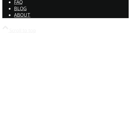
FAQ
BLOG
ABOUT
Scroll to top