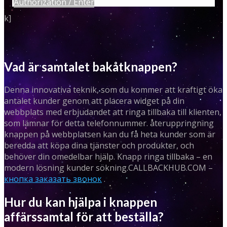
Authorization / Enter
k]
Vad är samtalet bakåtknappen?
Denna innovativa teknik, som du kommer att kraftigt öka
antalet kunder genom att placera widget på din
webbplats med erbjudandet att ringa tillbaka till klienten,
som lämnar för detta telefonnummer. återuppringning
knappen på webbplatsen kan du få heta kunder som är
beredda att köpa dina tjänster och produkter, och
behöver din omedelbar hjälp. Knapp ringa tillbaka – en
modern lösning kunder sökning.CALLBACKHUB.COM –
кнопка заказать звонок
.
Hur du kan hjälpa i knappen
affärssamtal för att beställa?