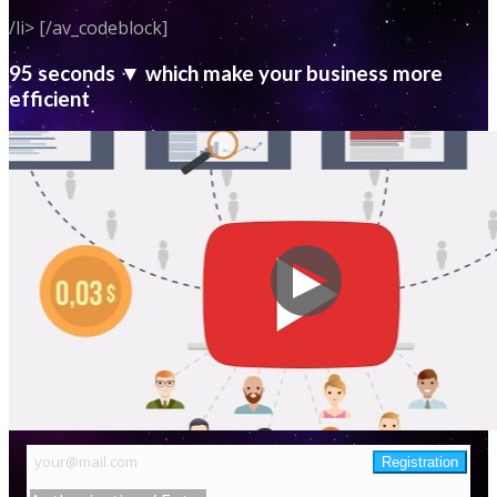
/li> [/av_codeblock]
95 seconds ▼ which make your business more
efficient