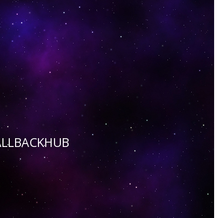
 CALLBACKHUB