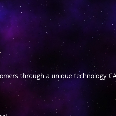
stomers through a unique technology
ient