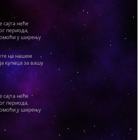
 сајта неће
ог периода,
 помоћи у ширењу
ете на нашем
ја купаца за вашу
 сајта неће
ог периода,
 помоћи у ширењу