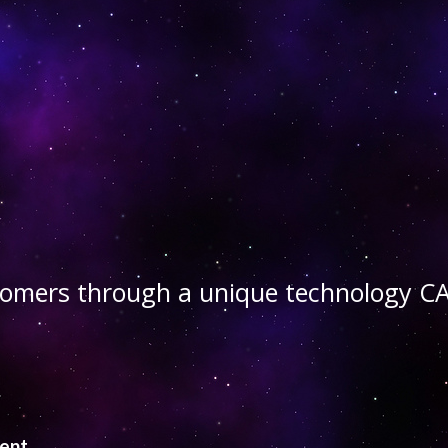
stomers through a unique technology
ient