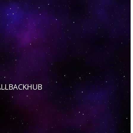
 CALLBACKHUB