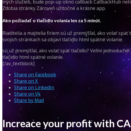
iných služieb, bude pop-up okno callback CallbackHub netrá
Zdobia stránky Zároveň užitočné a krásne app.
Ako požiadať o tlačidlo volania len za 5 minút.
Riaditelia a majitelia firiem sú už premýšľal, ako volať spä
svojich stránkach sa objaví tlačidlo html spätné volanie.
sú už premýšľal, ako volať späť tlačidlo? Veľmi jednoduché!
tlačidlo html spätné volanie.
[/av_textblock]
Share on Facebook
Share on X
Share on LinkedIn
Share on Vk
Share by Mail
Increace your profit with