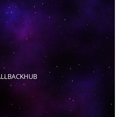
 CALLBACKHUB