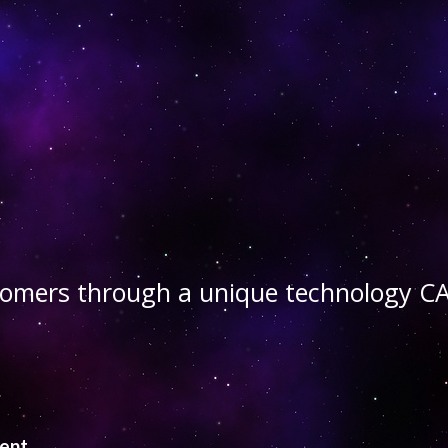
stomers through a unique technology
ient