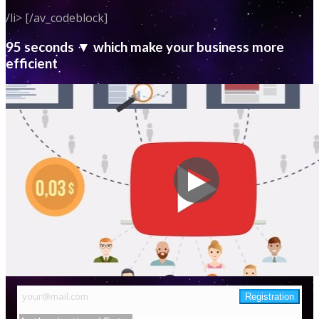
/li> [/av_codeblock]
95 seconds ▼ which make your business more
efficient