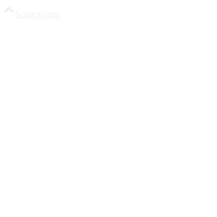
Scroll to top