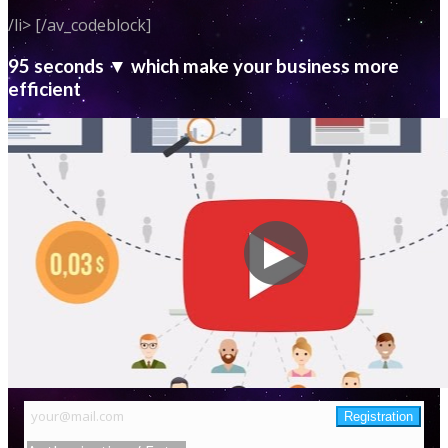
/li> [/av_codeblock]
95 seconds ▼ which make your business more
efficient