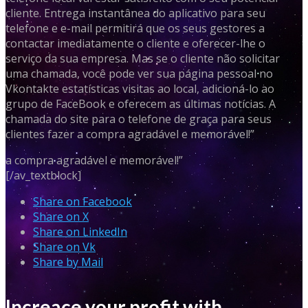
cliente. Entrega instantânea do aplicativo para seu
telefone e e-mail permitirá que os seus gestores a
contactar imediatamente o cliente e oferecer-lhe o
serviço da sua empresa. Mas se o cliente não solicitar
uma chamada, você pode ver sua página pessoal no
Vkontakte estatísticas visitas ao local, adicioná-lo ao
grupo de FaceBook e oferecem as últimas notícias. A
chamada do site para o telefone de graça para seus
clientes fazer a compra agradável e memorável!”
a compra agradável e memorável!”
[/av_textblock]
Share on Facebook
Share on X
Share on LinkedIn
Share on Vk
Share by Mail
Increace your profit with