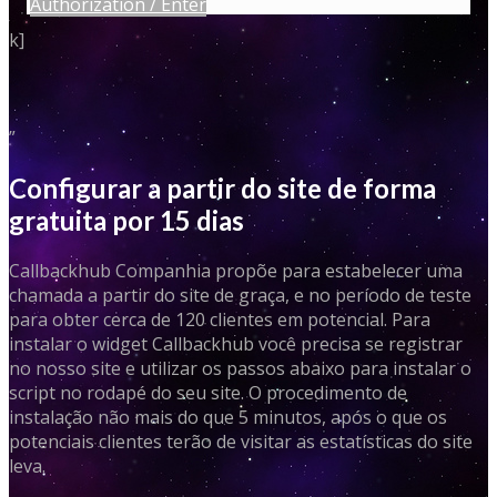
Authorization / Enter
k]
”
Configurar a partir do site de forma
gratuita por 15 dias
Callbackhub Companhia propõe para estabelecer uma
chamada a partir do site de graça, e no período de teste
para obter cerca de 120 clientes em potencial. Para
instalar o widget Callbackhub você precisa se registrar
no nosso site e utilizar os passos abaixo para instalar o
script no rodapé do seu site. O procedimento de
instalação não mais do que 5 minutos, após o que os
potenciais clientes terão de visitar as estatísticas do site
leva.