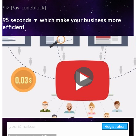
/li> [/av_codeblock]
95 seconds ▼ which make your business more
efficient