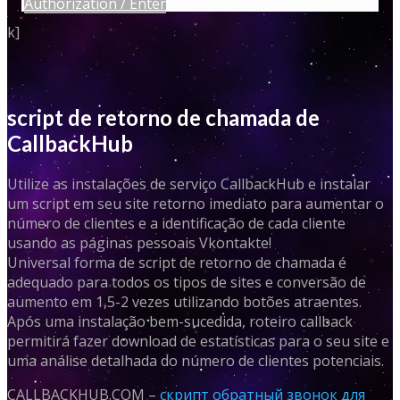
Authorization / Enter
k]
script de retorno de chamada de
CallbackHub
Utilize as instalações de serviço CallbackHub e instalar
um script em seu site retorno imediato para aumentar o
número de clientes e a identificação de cada cliente
usando as páginas pessoais Vkontakte!
Universal forma de script de retorno de chamada é
adequado para todos os tipos de sites e conversão de
aumento em 1,5-2 vezes utilizando botões atraentes.
Após uma instalação bem-sucedida, roteiro callback
permitirá fazer download de estatísticas para o seu site e
uma análise detalhada do número de clientes potenciais.
CALLBACKHUB.COM –
скрипт обратный звонок для