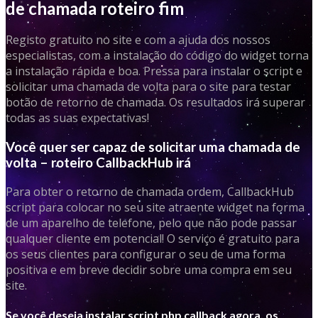
de chamada roteiro fim
Registo gratuito no site e com a ajuda dos nossos
especialistas, com a instalação do código do widget torna
a instalação rápida e boa. Pressa para instalar o script e
solicitar uma chamada de volta para o site para testar
botão de retorno de chamada. Os resultados irá superar
todas as suas expectativas!
Você quer ser capaz de solicitar uma chamada de
volta – roteiro CallbackHub irá
Para obter o retorno de chamada ordem, CallbackHub
script para colocar no seu site atraente widget na forma
de um aparelho de telefone, pelo que não pode passar
qualquer cliente em potencial! O serviço é gratuito para
os seus clientes para configurar o seu de uma forma
positiva e em breve decidir sobre uma compra em seu
site.
Se você deseja instalar script php callback agora, os