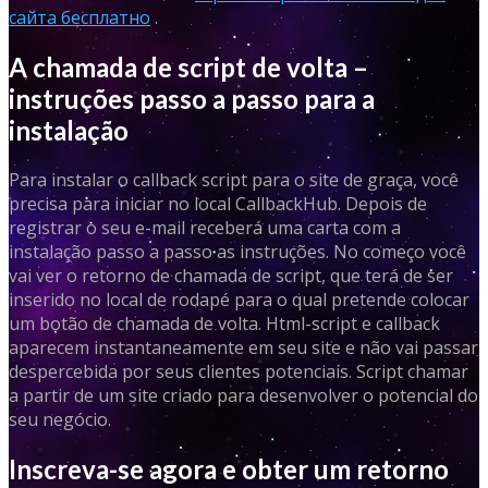
сайта бесплатно
.
A chamada de script de volta –
instruções passo a passo para a
instalação
Para instalar o callback script para o site de graça, você
precisa para iniciar no local CallbackHub. Depois de
registrar o seu e-mail receberá uma carta com a
instalação passo a passo as instruções. No começo você
vai ver o retorno de chamada de script, que terá de ser
inserido no local de rodapé para o qual pretende colocar
um botão de chamada de volta. Html-script e callback
aparecem instantaneamente em seu site e não vai passar
despercebida por seus clientes potenciais. Script chamar
a partir de um site criado para desenvolver o potencial do
seu negócio.
Inscreva-se agora e obter um retorno