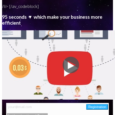
/li> [/av_codeblock]
95 seconds ▼ which make your business more
efficient