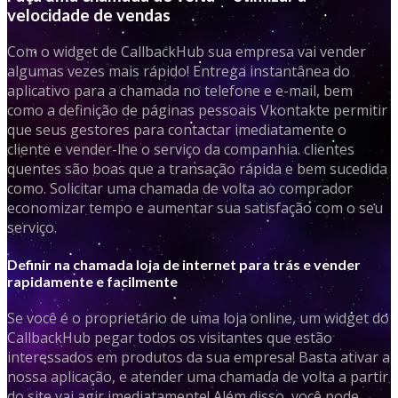
velocidade de vendas
Com o widget de CallbackHub sua empresa vai vender
algumas vezes mais rápido! Entrega instantânea do
aplicativo para a chamada no telefone e e-mail, bem
como a definição de páginas pessoais Vkontakte permitir
que seus gestores para contactar imediatamente o
cliente e vender-lhe o serviço da companhia. clientes
quentes são boas que a transação rápida e bem sucedida
como. Solicitar uma chamada de volta ao comprador
economizar tempo e aumentar sua satisfação com o seu
serviço.
Definir na chamada loja de internet para trás e vender
rapidamente e facilmente
Se você é o proprietário de uma loja online, um widget do
CallbackHub pegar todos os visitantes que estão
interessados ​​em produtos da sua empresa! Basta ativar a
nossa aplicação, e atender uma chamada de volta a partir
do site vai agir imediatamente! Além disso, você pode