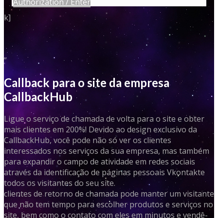
Authorization / Enter
k]
”
Callback para o site da empresa
CallbackHub
Ligue o serviço de chamada de volta para o site e obter
mais clientes em 200%! Devido ao design exclusivo da
CallbackHub, você pode não só ver os clientes
interessados ​​nos serviços da sua empresa, mas também
para expandir o campo de atividade em redes sociais
através da identificação de páginas pessoais Vkontakte
todos os visitantes do seu site.
clientes de retorno de chamada pode manter um visitante
que não tem tempo para escolher produtos e serviços no
site, bem como o contato com eles em minutos e vendê-