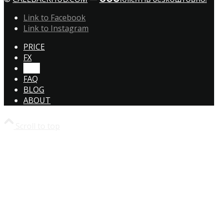
Link to Facebook
Link to Instagram
PRICE
FX
CTA!
FAQ
BLOG
ABOUT
Scroll to top