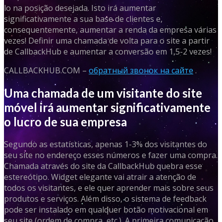
lo na posição desejada. Isto irá aumentar
significativamente a sua base de clientes e,
consequentemente, aumentar a renda da empresa várias
vezes! Definir uma chamada de volta para o site a partir
de CallbackHub e aumentar a conversão em 1,5-2 vezes!
CALLBACKHUB.COM –
обратный звонок на сайте
.
Uma chamada de um visitante do site
móvel irá aumentar significativamente
o lucro de sua empresa
Segundo as estatísticas, apenas 1-3% dos visitantes do
seu site no endereço esses números e fazer uma compra.
Chamada através do site da CallbackHub quebra esse
estereótipo. Widget elegante vai atrair a atenção de
todos os visitantes, e ele quer aprender mais sobre seus
produtos e serviços. Além disso, o sistema de feedback
pode ser instalado em qualquer botão motivacional em
seu site (ordem de compra, etc.). A primeira comunicação