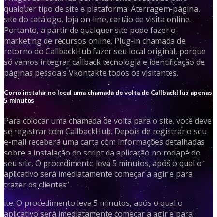
qualquer tipo de site e plataforma: Aterragem-página,
site do catálogo, loja on-line, cartão de visita online.
Portanto, a partir de qualquer site pode fazer o
marketing de recursos online. Plug-in chamada de
retorno do CallbackHub fazer seu local original, porque
só vamos integrar callback tecnologia e identificação de
páginas pessoais Vkontakte todos os visitantes.
Como instalar no local uma chamada de volta de CallbackHub apenas
5 minutos
Para colocar uma chamada de volta para o site, você deve
se registrar com CallbackHub. Depois de registrar o seu
e-mail receberá uma carta com informações detalhadas
sobre a instalação do script da aplicação no rodapé do
seu site. O procedimento leva 5 minutos, após o qual o
aplicativo será imediatamente começar a agir e para
trazer os clientes”
ite. O procedimento leva 5 minutos, após o qual o
aplicativo será imediatamente começar a agir e para