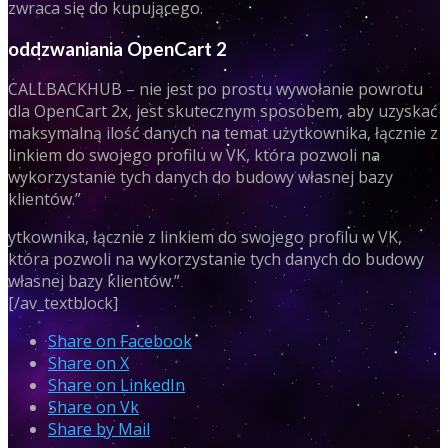
zwraca się do kupującego.
oddzwaniania OpenCart 2
CALLBACKHUB – nie jest po prostu wywołanie powrotu
dla OpenCart 2x, jest skutecznym sposobem, aby uzyskać
maksymalną ilość danych na temat użytkownika, łącznie z
linkiem do swojego profilu w VK, która pozwoli na
wykorzystanie tych danych do budowy własnej bazy
klientów.”
ytkownika, łącznie z linkiem do swojego profilu w VK,
która pozwoli na wykorzystanie tych danych do budowy
własnej bazy klientów.”
[/av_textblock]
Share on Facebook
Share on X
Share on LinkedIn
Share on Vk
Share by Mail