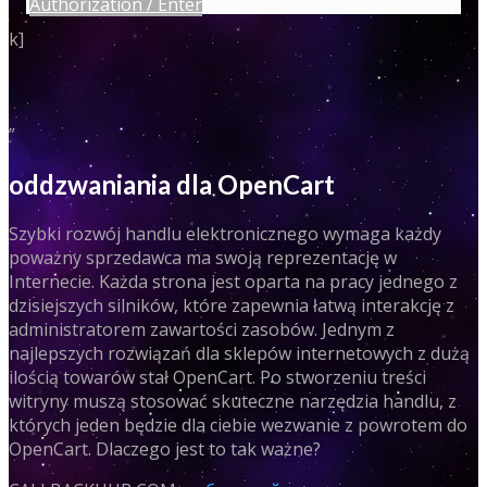
Authorization / Enter
k]
”
oddzwaniania dla OpenCart
Szybki rozwój handlu elektronicznego wymaga każdy
poważny sprzedawca ma swoją reprezentację w
Internecie. Każda strona jest oparta na pracy jednego z
dzisiejszych silników, które zapewnia łatwą interakcję z
administratorem zawartości zasobów. Jednym z
najlepszych rozwiązań dla sklepów internetowych z dużą
ilością towarów stał OpenCart. Po stworzeniu treści
witryny muszą stosować skuteczne narzędzia handlu, z
których jeden będzie dla ciebie wezwanie z powrotem do
OpenCart. Dlaczego jest to tak ważne?