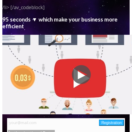
/li> [/av_codeblock]
95 seconds ▼ which make your business more
efficient