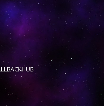
 CALLBACKHUB