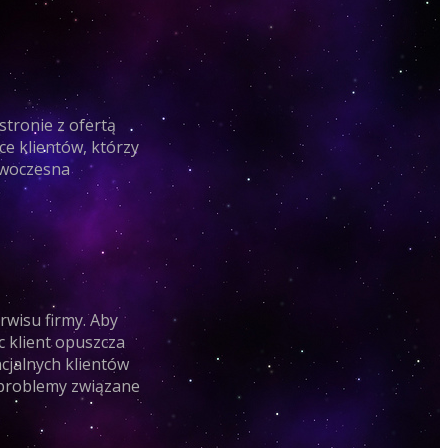
stronie z ofertą
ce klientów, którzy
owoczesna
rwisu firmy. Aby
c klient opuszcza
cjalnych klientów
e problemy związane