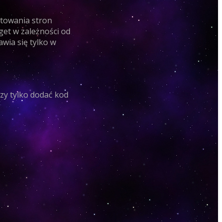
ktowania stron
dget w zależności od
wia się tylko w
czy tylko dodać kod