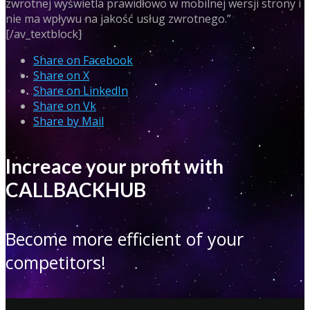
zwrotnej wyświetla prawidłowo w mobilnej wersji strony i
nie ma wpływu na jakość usług zwrotnego.”
[/av_textblock]
Share on Facebook
Share on X
Share on LinkedIn
Share on Vk
Share by Mail
Increace your profit with
CALLBACKHUB
Become more efficient of your
competitors!