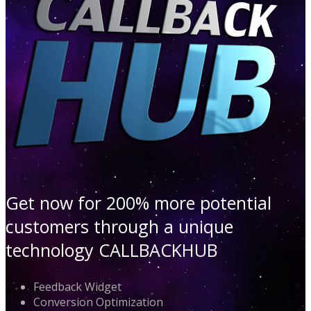
Get now for 200% more potential
customers through a unique
technology CALLBACKHUB
Feedback Widget
Conversion Optimization