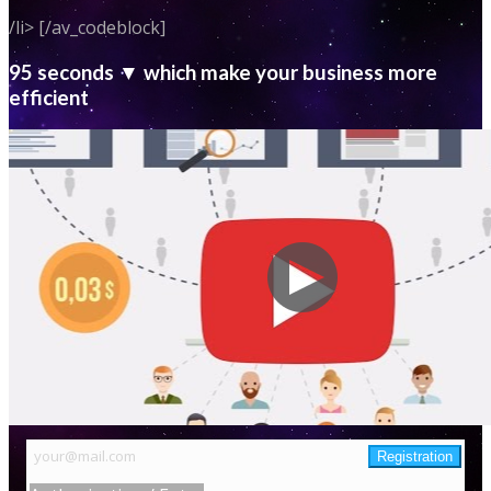
/li> [/av_codeblock]
95 seconds ▼ which make your business more
efficient