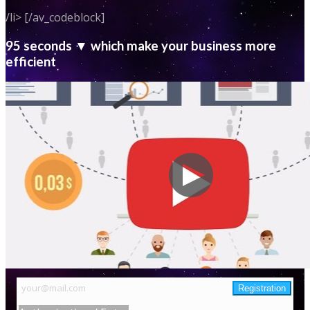
/li> [/av_codeblock]
95 seconds ▼ which make your business more
efficient