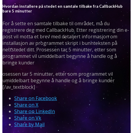
Hvordan installere på stedet en samtale tilbake fra CallbackHub
bare 5 minutter
For å sette en samtale tilbake til området, må du
registrere deg med CallbackHub. Etter registrering din e-
post vil motta et brev med detaljert informasjon om
installasjon av programmet skript i bunnteksten på
nettstedet ditt. Prosessen tar 5 minutter, etter som
programmet vil umiddelbart begynne å handle og å
bringe kunder
osessen tar 5 minutter, etter som programmet vil
umiddelbart begynne å handle og å bringe kunder
[/av_textblock]
Share on Facebook
Share on X
Share on LinkedIn
Share on Vk
Share by Mail