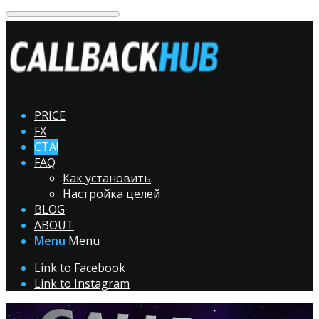
PRICE
FX
CTA!
FAQ
Как установить
Настройка целей
BLOG
ABOUT
Menu
Menu
Link to Facebook
Link to Instagram