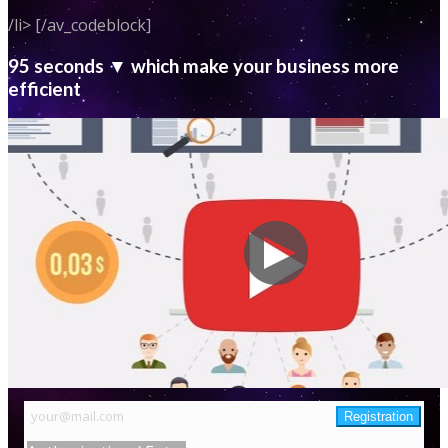
/li> [/av_codeblock]
95 seconds ▼ which make your business more
efficient