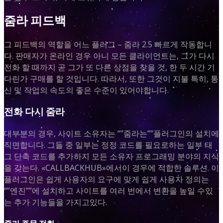
줌라 피드백
그 피드백의 역할을 어느 플러그 – 줌라 2.5 빠르게 작동합니
다. 판매자가 온라인 경우 아니 모든 클라이언트는, 그가 다시
전화 할 때까지 곧 그가 또 다른 상점을 찾을 것, 한 두 시간 기
다린가 구매를 할 것입니다. 따라서, 또한 그것이 지불 특히, 통
신 및 작업의 속도의 좋은 수준이 있어야합니다.
전화 다시 줌라
대부분의 경우, 사이트 소유자는 “”줌라는””플러그인의 설치에
직면합니다. 그들 중 일부는 정정 코드를 필요로하는 일부 태
그 단축 코드를 추가하지 모든 소유자 프로그래밍 분야의 지식
을 갖는다. «CALLBACKHUB»에서이 경우에 적합한 솔루션. 이
플러그인은 쉽게 사용자의 요구에 맞게 쉽게 사용자 정의는
“”엔진””에 설치하고 사이트를 여러 번에서 변환을 높일 수있
는 추가 기능들을 가지고있다.