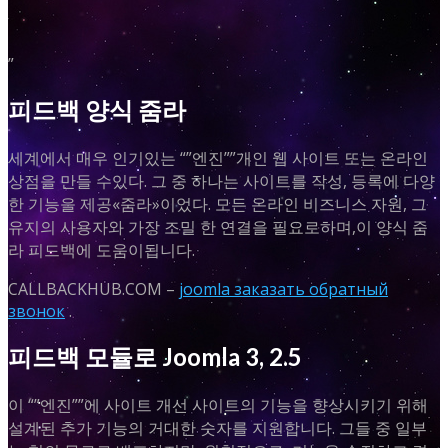
”
피드백 양식 줌라
세계에서 매우 인기있는 “”엔진””개인 웹 사이트 또는 온라인
상점을 만들 수있다. 그 중 하나는 사이트를 작성, 등록에 다양
한 기능을 제공«줌라»이었다. 모든 온라인 비즈니스 자원, 그
유지의 사용자와 가장 조밀 한 연결을 필요로하며,이 양식 줌
라 피드백에 도움이됩니다.
CALLBACKHUB.COM –
joomla заказать обратный
звонок
.
피드백 모듈로 Joomla 3, 2.5
이 “”엔진””에 사이트 개선 사이트의 기능을 향상시키기 위해
설계된 추가 기능의 거대한 숫자를 지원합니다. 그들 중 일부