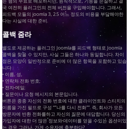
는 혐의 무료로 배포하지만, 원칙적으로, 기능을 손질하고 결
국 여전히 플러그인의 전체 버전을 구입해야합니다. 그래서,
피드백 모듈의 joomla 3, 2.5 어느 정도의 비용을 부담해야한
다는 사실에 대한 준비.
콜백 줌라
별도로 제공하는 플러그인 Joomla를 피드백 형태로 Joomla
콜백을 찾을 수 있지만, 사실 그들은 하나와 동일합니다. 차이
점은 모양이 일반적으로 준비에 더 많은 항목을 포함하고 있습
니다 :
• 이름, 성,
• 연락처 전화 번호;
• 전자 메일;
• 질문이나 요청 메시지의 본문입니다.
버튼은 종종 자신의 전화 번호에 대한 클라이언트와 스티치의
이름을 가진 필드로 구성 “”나를 다시 전화””. 즉, 회사가 모든
방문자에 반환 전화를하고 자신의 질문에 대답합니다. 당신의
가입자에 대한 더 많은 정보와 데이터를 얻을 수있는 옵션이있
는 경우 그러나, 가게 소유자에 충분하다?