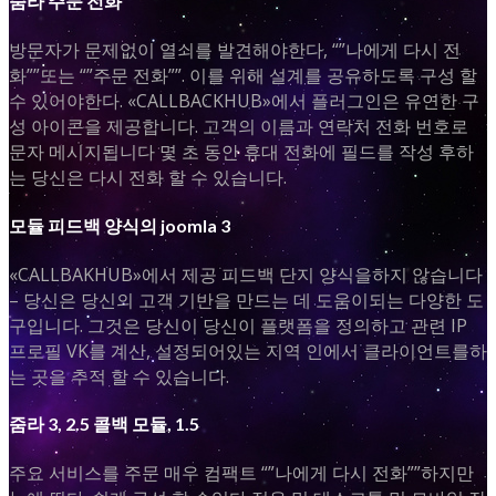
줌라 주문 전화
방문자가 문제없이 열쇠를 발견해야한다, “”나에게 다시 전
화””또는 “”주문 전화””. 이를 위해 설계를 공유하도록 구성 할
수 있어야한다. «CALLBACKHUB»에서 플러그인은 유연한 구
성 아이콘을 제공합니다. 고객의 이름과 연락처 전화 번호로
문자 메시지됩니다 몇 초 동안 휴대 전화에 필드를 작성 후하
는 당신은 다시 전화 할 수 있습니다.
모듈 피드백 양식의 joomla 3
«CALLBAKHUB»에서 제공 피드백 단지 양식을하지 않습니다
– 당신은 당신의 고객 기반을 만드는 데 도움이되는 다양한 도
구입니다. 그것은 당신이 당신이 플랫폼을 정의하고 관련 IP
프로필 VK를 계산, 설정되어있는 지역 인에서 클라이언트를하
는 곳을 추적 할 수 있습니다.
줌라 3, 2.5 콜백 모듈, 1.5
주요 서비스를 주문 매우 컴팩트 “”나에게 다시 전화””하지만