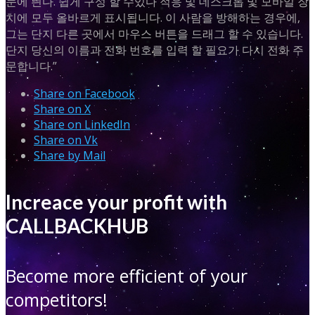
눈에 띈다. 쉽게 구성 할 수있다 적응 및 데스크톱 및 모바일 장
치에 모두 올바르게 표시됩니다. 이 사람을 방해하는 경우에,
그는 단지 다른 곳에서 마우스 버튼을 드래그 할 수 있습니다.
단지 당신의 이름과 전화 번호를 입력 할 필요가 다시 전화 주
문합니다.”
Share on Facebook
Share on X
Share on LinkedIn
Share on Vk
Share by Mail
Increace your profit with
CALLBACKHUB
Become more efficient of your
competitors!