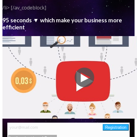
/li> [/av_codeblock]
95 seconds ▼ which make your business more
efficient