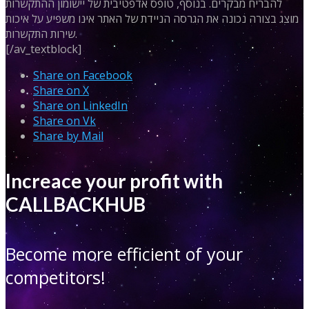
להבריח מבקרים. בנוסף, טופס אדפטיבית של יישומון ההתקשרות
מוצג בצורה נכונה את הגרסה הניידת של האתר אינו משפיע על איכות
שירות התקשרות.
[/av_textblock]
Share on Facebook
Share on X
Share on LinkedIn
Share on Vk
Share by Mail
Increace your profit with
CALLBACKHUB
Become more efficient of your
competitors!