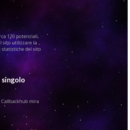
rca 120 potenziali
 sito utilizzare la
statistiche del sito
n singolo
o. Callbackhub mira