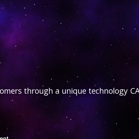
stomers through a unique technology
ient