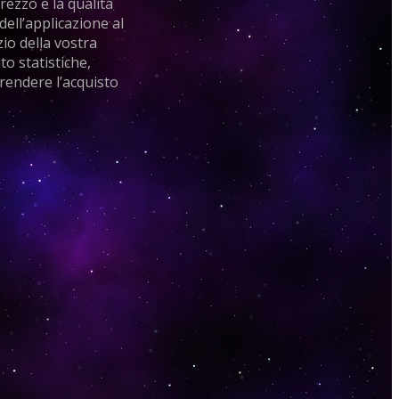
rezzo e la qualità
dell’applicazione al
zio della vostra
to statistiche,
 rendere l’acquisto