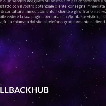
 o un servizio adeguato sul vostro sito per confrontare il p
disfatto con il vostro potenziale cliente. consegna immediata 
di contattare immediatamente il cliente e gli offrono il servi
bile vedere la sua pagina personale in Vkontakte visite del si
ità. La chiamata dal sito al telefono gratuitamente ai clienti
 CALLBACKHUB