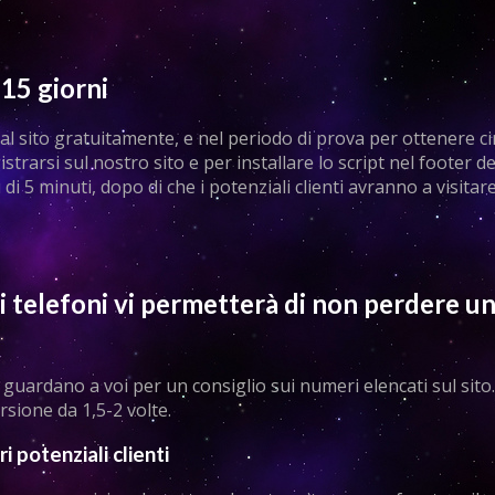
15 giorni
l sito gratuitamente, e nel periodo di prova per ottenere ci
strarsi sul nostro sito e per installare lo script nel footer del
 5 minuti, dopo di che i potenziali clienti avranno a visitare 
ti telefoni vi permetterà di non perdere u
ito guardano a voi per un consiglio sui numeri elencati sul sit
sione da 1,5-2 volte.
i potenziali clienti