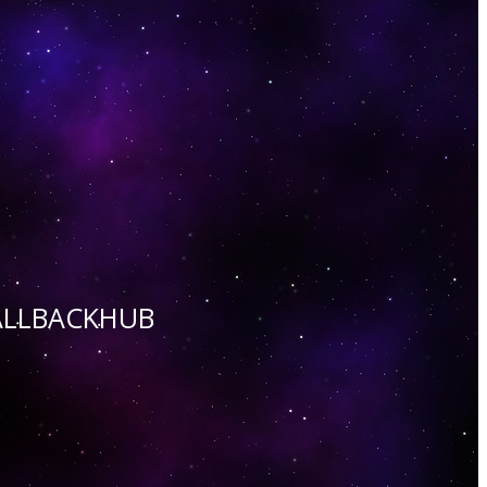
 CALLBACKHUB