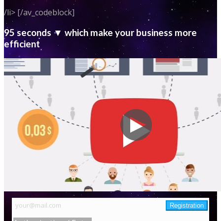
/li> [/av_codeblock]
95 seconds ▼ which make your business more
efficient