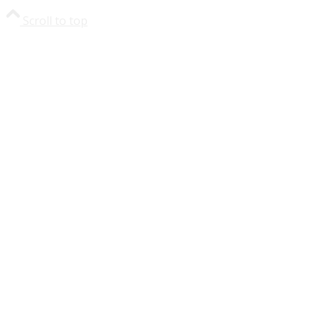
Scroll to top