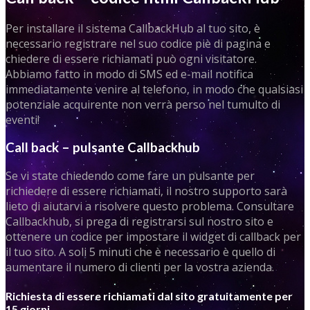
Per installare il sistema CallbackHub al tuo sito, è
necessario registrare nel suo codice piè di pagina e
chiedere di essere richiamati può ogni visitatore.
Abbiamo fatto in modo di SMS ed e-mail notifica
immediatamente venire al telefono, in modo che qualsiasi
potenziale acquirente non verrà perso nel tumulto di
eventi!
Call back – pulsante Callbackhub
Se vi state chiedendo come fare un pulsante per
richiedere di essere richiamati, il nostro supporto sarà
lieto di aiutarvi a risolvere questo problema. Consultare
Callbackhub, si prega di registrarsi sul nostro sito e
ottenere un codice per impostare il widget di callback per
il tuo sito. A soli 5 minuti che è necessario è quello di
aumentare il numero di clienti per la vostra azienda.
Richiesta di essere richiamati dal sito gratuitamente per
15 giorni