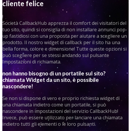
cliente felice
!
Società CallbackHub apprezza il comfort dei visitatori del
tuo sito, quindi si consiglia di non installare annunci pop-
up fastidiosi con una proposta per aiutare a scegliere un
prodotto. Il nostro widget di callback per il sito ha una
bella forma, colore e dimensione! Tutte queste opzioni si
può scegliere per se stessi andando sul pulsante
Impostazioni di richiamata.
non hanno bisogno di un portatile sul sito?
chiamata Widget da un sito, è possibile
nascondere!
Se non si dispone di vero e proprio richiesta widget di
una chiamata indietro come un portatile, si può
nascondere in impostazioni del servizio CallbackHub!
Invece, può essere utilizzato per lanciare una chiamata
indietro tutti gli elementi o le loro pulsanti.