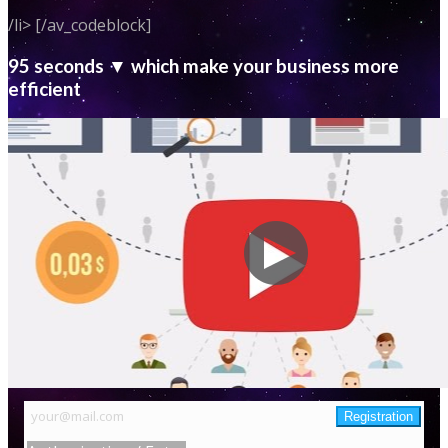
/li> [/av_codeblock]
95 seconds ▼ which make your business more
efficient