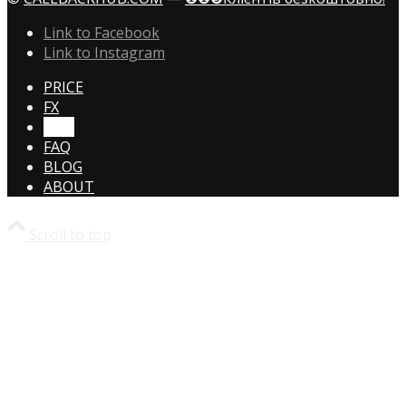
Link to Facebook
Link to Instagram
PRICE
FX
CTA!
FAQ
BLOG
ABOUT
Scroll to top