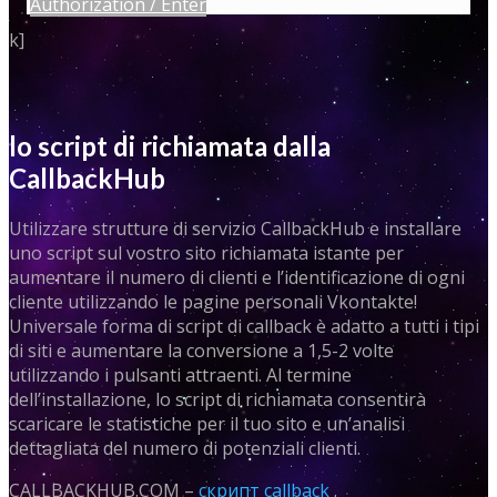
Authorization / Enter
k]
lo script di richiamata dalla
CallbackHub
Utilizzare strutture di servizio CallbackHub e installare
uno script sul vostro sito richiamata istante per
aumentare il numero di clienti e l’identificazione di ogni
cliente utilizzando le pagine personali Vkontakte!
Universale forma di script di callback è adatto a tutti i tipi
di siti e aumentare la conversione a 1,5-2 volte
utilizzando i pulsanti attraenti. Al termine
dell’installazione, lo script di richiamata consentirà
scaricare le statistiche per il tuo sito e un’analisi
dettagliata del numero di potenziali clienti.
CALLBACKHUB.COM –
скрипт callback
.