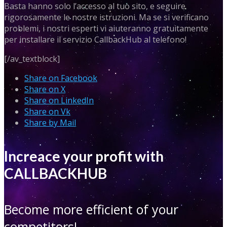
Basta hanno solo l’accesso al tuo sito, e seguire
rigorosamente le nostre istruzioni. Ma se si verificano
problemi, i nostri esperti vi aiuteranno gratuitamente
per installare il servizio CallbackHub al telefono!
[/av_textblock]
Share on Facebook
Share on X
Share on LinkedIn
Share on Vk
Share by Mail
Increace your profit with
CALLBACKHUB
Become more efficient of your
competitors!