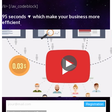
/li> [/av_codeblock]
95 seconds ▼ which make your business more
efficient