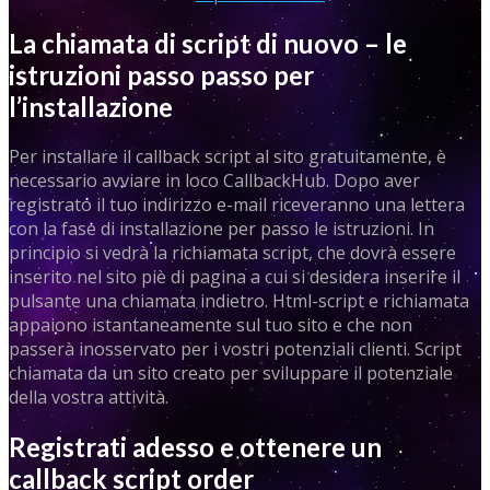
La chiamata di script di nuovo – le
istruzioni passo passo per
l’installazione
Per installare il callback script al sito gratuitamente, è
necessario avviare in loco CallbackHub. Dopo aver
registrato il tuo indirizzo e-mail riceveranno una lettera
con la fase di installazione per passo le istruzioni. In
principio si vedrà la richiamata script, che dovrà essere
inserito nel sito piè di pagina a cui si desidera inserire il
pulsante una chiamata indietro. Html-script e richiamata
appaiono istantaneamente sul tuo sito e che non
passerà inosservato per i vostri potenziali clienti. Script
chiamata da un sito creato per sviluppare il potenziale
della vostra attività.
Registrati adesso e ottenere un
callback script order