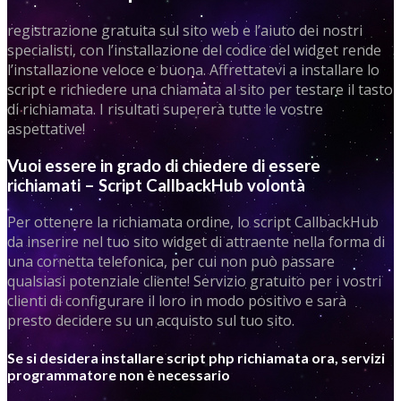
registrazione gratuita sul sito web e l’aiuto dei nostri
specialisti, con l’installazione del codice del widget rende
l’installazione veloce e buona. Affrettatevi a installare lo
script e richiedere una chiamata al sito per testare il tasto
di richiamata. I risultati supererà tutte le vostre
aspettative!
Vuoi essere in grado di chiedere di essere
richiamati – Script CallbackHub volontà
Per ottenere la richiamata ordine, lo script CallbackHub
da inserire nel tuo sito widget di attraente nella forma di
una cornetta telefonica, per cui non può passare
qualsiasi potenziale cliente! Servizio gratuito per i vostri
clienti di configurare il loro in modo positivo e sarà
presto decidere su un acquisto sul tuo sito.
Se si desidera installare script php richiamata ora, servizi
programmatore non è necessario