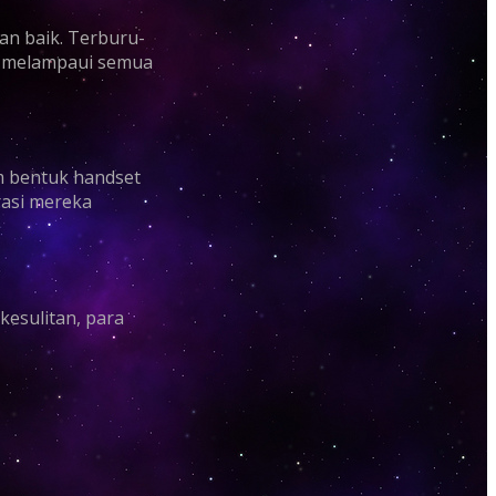
an baik. Terburu-
an melampaui semua
m bentuk handset
rasi mereka
kesulitan, para