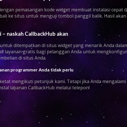
i dengan pemasangan kode widget membuat instalasi cepat d
ali ke situs untuk menguji tombol panggil balik. Hasil ak
i – naskah CallbackHub akan
untuk ditempatkan di situs widget yang menarik Anda dala
ial! layanan gratis bagi pelanggan Anda untuk mengkonfigu
belian di situs Anda.
layanan programmer Anda tidak perlu
 ketat mengikuti petunjuk kami. Tetapi jika Anda mengalami 
tal layanan CallbackHub melalui telepon!