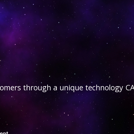
stomers through a unique technology
ient