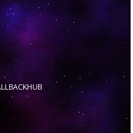
 CALLBACKHUB