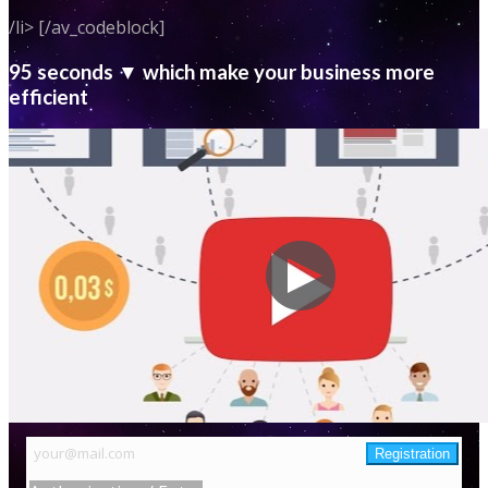
/li> [/av_codeblock]
95 seconds ▼ which make your business more
efficient