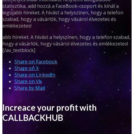
statisztika, add hozzá a FaceBook-csoport és kínál a
legújabb híreket. A hívást a helyszínen, hogy a telefon
szabad, hogy a vásárlók, hogy vásárol élvezetes és
emlékezetes!
abb híreket. A hívást a helyszínen, hogy a telefon szabad,
hogy a vásárlók, hogy vásárol élvezetes és emlékezetes!
[/av_textblock]
Share on Facebook
Share on X
Share on LinkedIn
Share on Vk
Share by Mail
Increace your profit with
CALLBACKHUB