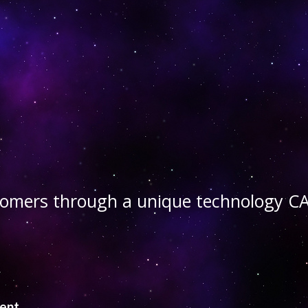
stomers through a unique technology
ient