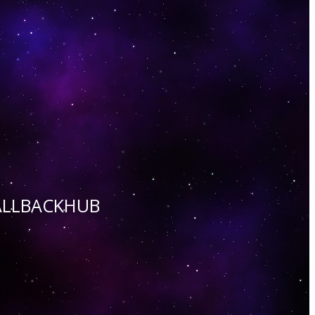
 CALLBACKHUB