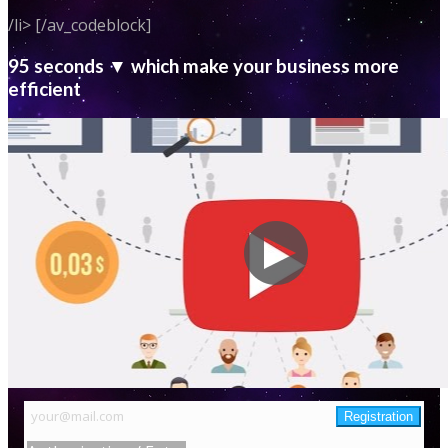
/li> [/av_codeblock]
95 seconds ▼ which make your business more
efficient