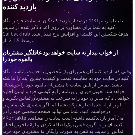
بازدید کننده
بنا به آمار، تنها 1/3 درصد از بازدید کنندگان به سایت خود را نگاه
کنید به شما برای مشاوره بر روی اعداد ذکر شده در سایت.
Callbackhub هدف شکستن این کلیشه و افزایش نرخ تبدیل شده
توسط 1.5-2 بار.
از خواب بیدار به سایت خواهد بود غافلگیر مشتریان
بالقوه خود را
وقتی که بازدید کنندگان هم برای یک محصول یا خدمت مناسب نگاه
کنید در سایت خود به مقایسه قیمت و کیفیت چندین آیتم را نداشته
باشند، تماس از تلفن سایت با مشتریان بالقوه خود را خوشحال
خواهد شد. تحویل فوری از برنامه را به گوشی خود و ایمیل اجازه
خواهد داد که مدیران خود را به سرعت به مشتریان تماس بگیرید و
او را ارائه خدمات از شرکت شما. اما اگر مشتری یک تماس را
درخواست کنید، شما می توانید صفحه شخصی خود را در
VKontakte می آمار بازدیدکننده داشته است سایت را مشاهده
کنید، آن را به گروه فیس بوک اضافه کردن و ارائه آخرین اخبار.
تماس از سایت به تلفن به صورت رایگان به مشتریان خود خرید