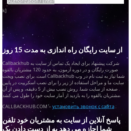
Authorization / Enter
k]
”
از سایت رایگان راه اندازی به مدت 15 روز
Callbackhub شرکت پیشنهاد برای ایجاد یک تماس از سایت به
صورت رایگان و در دوره آزمون، به حدود 120 مشتریان بالقوه
است. برای نصب ویجت Callbackhub شما نیاز به ثبت نام در وب
سایت ما و مراحل استفاده از زیر را برای نصب اسکریپت در پایین
صفحه از سایت شما. روش نصب بیش از 5 دقیقه، و پس از آن
مشتریان بالقوه را به بازدید از آمار سایت خود را طول می کشد.
CALLBACKHUB.COM –
установить звонок с сайта
.
پاسخ آنلاین از سایت به مشتریان خود تلفن
شما اجازه می دهد به از دست دادن یک