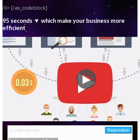
/li> [/av_codeblock]
95 seconds ▼ which make your business more
efficient