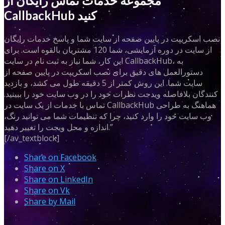
مجموعه خدمات تماس رایگان از
CallbackHub کنید
نصب اسکریپت در پایین صفحه از سایت شما و پاسخ خدمات رایگان
از سایت در دوره آزمایشی، شما 120 مشتریان بالقوه است. برای
این کار، شما نیاز به ثبت نام در سایت CallbackHub، به
دستورالعمل های دقیق برای نصب اسکریپت در پایین صفحه از
سایت شما. این روش کمتر از 5 دقیقه طول می کشد، و بازدید
کنندگان بلافاصله ویدجت نظرات خود را در وب سایت خود را ببینید.
تماس با خدمات از یک سایت در CallbackHub هماهنگ به طراحی
وب سایت خود را وارد کنید، چرا که تنظیمات شما می توانید رنگ،
اندازه و محل ویجت را تغییر دهید.”
[/av_textblock]
Share on Facebook
Share on X
Share on LinkedIn
Share on Vk
Share by Mail