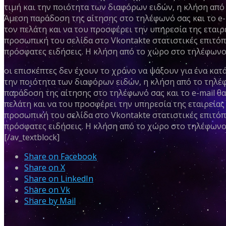
τιμή και την ποιότητα των διαφόρων ειδών, η κλήση από 
Άμεση παράδοση της αίτησης στο τηλέφωνό σας και το e-m
τον πελάτη και να του προσφέρει την υπηρεσία της εταιρε
προσωπική του σελίδα στο Vkontakte στατιστικές επιτόπ
πρόσφατες ειδήσεις. Η κλήση από το χώρο στο τηλέφωνο 
οι επισκέπτες δεν έχουν το χρόνο να ψάξουν για ένα κατ
την ποιότητα των διαφόρων ειδών, η κλήση από το τηλέφω
παράδοση της αίτησης στο τηλέφωνό σας και το e-mail θα
πελάτη και να του προσφέρει την υπηρεσία της εταιρείας 
προσωπική του σελίδα στο Vkontakte στατιστικές επιτόπ
πρόσφατες ειδήσεις. Η κλήση από το χώρο στο τηλέφωνο 
[/av_textblock]
Share on Facebook
Share on X
Share on LinkedIn
Share on Vk
Share by Mail