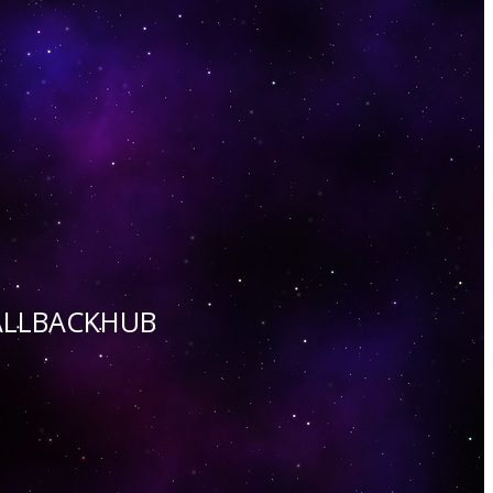
 CALLBACKHUB