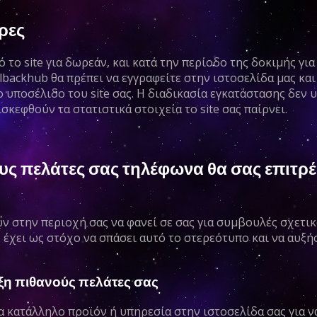
ρες
ό το site για δωρεάν, και κατά την περίοδο της δοκιμής γι
allbackhub θα πρέπει να εγγραφείτε στην ιστοσελίδα μας κ
 υποσέλιδο του site σας. Η διαδικασία εγκατάστασης δεν υ
ισκεφθούν τα στατιστικά στοιχεία το site σας παίρνει.
ους πελάτες σας τηλέφωνα θα σας επιτρέ
ν στην περιοχή σας να φανεί σε σας για συμβουλές σχετικ
 έχει ως στόχο να σπάσει αυτό το στερεότυπο και να αυξή
ηξη πιθανούς πελάτες σας
α κατάλληλο προϊόν ή υπηρεσία στην ιστοσελίδα σας για ν