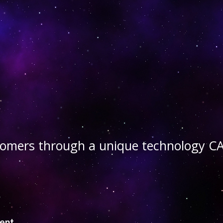
stomers through a unique technology
ient