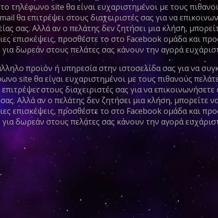
το τηλέφωνο site θα είναι ευχαριστημένοι με τους πιθανού
ail θα επιτρέψει στους διαχειριστές σας για να επικοινω
ίας σας. Αλλά αν ο πελάτης δεν ζητήσει μια κλήση, μπορείτ
ιες επισκέψεις, προσθέστε το στο Facebook ομάδα και προ
για δωρεάν στους πελάτες σας κάνουν την αγορά ευχάριστ
άλληλο προϊόν ή υπηρεσία στην ιστοσελίδα σας για να συγκ
νο site θα είναι ευχαριστημένοι με τους πιθανούς πελάτε
 επιτρέψει στους διαχειριστές σας για να επικοινωνήσετε
σας. Αλλά αν ο πελάτης δεν ζητήσει μια κλήση, μπορείτε να
ιες επισκέψεις, προσθέστε το στο Facebook ομάδα και προ
για δωρεάν στους πελάτες σας κάνουν την αγορά ευχάριστ