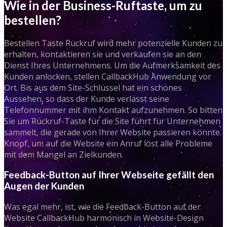
Wie in der Business-Ruftaste, um zu
bestellen?
Bestellen Taste Rückruf wird mehr potenzielle Kunden zu
erhalten, kontaktieren sie und verkaufen sie an den
Dienst Ihres Unternehmens. Um die Aufmerksamkeit des
Kunden anlocken, stellen CallbackHub Anwendung vor
Ort. Bis aus dem Site-Schlüssel hat ein schönes
Aussehen, so dass der Kunde verlässt seine
Telefonnummer mit ihm Kontakt aufzunehmen. So bitten
Sie um Rückruf-Taste für die Site führt für Unternehmen
sammelt, die gerade von Ihrer Website passieren könnte.
Knopf, um auf die Website ein Anruf löst alle Probleme
mit dem Mangel an Zielkunden.
Feedback-Button auf Ihrer Webseite gefällt den
Augen der Kunden
Was egal mehr, ist, wie die Feedback-Button auf der
Website CallbackHub harmonisch in Website-Design