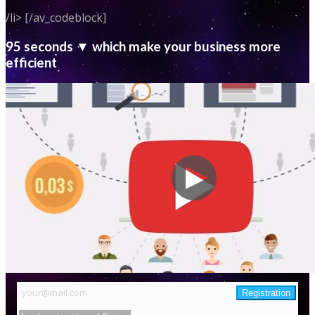
/li> [/av_codeblock]
95 seconds ▼ which make your business more
efficient