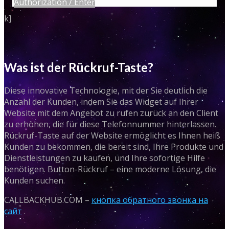
Authorization / Enter
k]
Was ist der Rückruf-Taste?
Diese innovative Technologie, mit der Sie deutlich die
Anzahl der Kunden, indem Sie das Widget auf Ihrer
Website mit dem Angebot zu rufen zurück an den Client
zu erhöhen, die für diese Telefonnummer hinterlassen.
Rückruf-Taste auf der Website ermöglicht es Ihnen heiß
Kunden zu bekommen, die bereit sind, Ihre Produkte und
Dienstleistungen zu kaufen, und Ihre sofortige Hilfe
benötigen. Button-Rückruf – eine moderne Lösung, die
Kunden suchen.
CALLBACKHUB.COM –
кнопка обратного звонка на
сайт
.