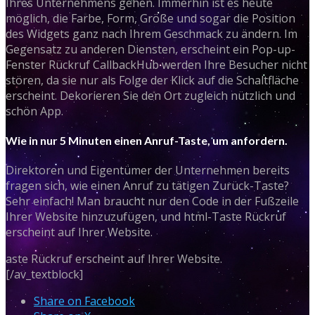
Ihres Unternehmens gehen. Immerhin ist es heute
möglich, die Farbe, Form, Größe und sogar die Position
des Widgets ganz nach Ihrem Geschmack zu ändern. Im
Gegensatz zu anderen Diensten, erscheint ein Pop-up-
Fenster Rückruf CallbackHub werden Ihre Besucher nicht
stören, da sie nur als Folge der Klick auf die Schaltfläche
erscheint. Dekorieren Sie den Ort zugleich nützlich und
schön App.
Wie in nur 5 Minuten einen Anruf-Taste, um anfordern.
Direktoren und Eigentümer der Unternehmen bereits
fragen sich, wie einen Anruf zu tätigen Zurück-Taste?
Sehr einfach! Man braucht nur den Code in der Fußzeile
Ihrer Website hinzuzufügen, und html-Taste Rückruf
erscheint auf Ihrer Website.
aste Rückruf erscheint auf Ihrer Website.
[/av_textblock]
Share on Facebook