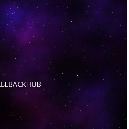
 CALLBACKHUB