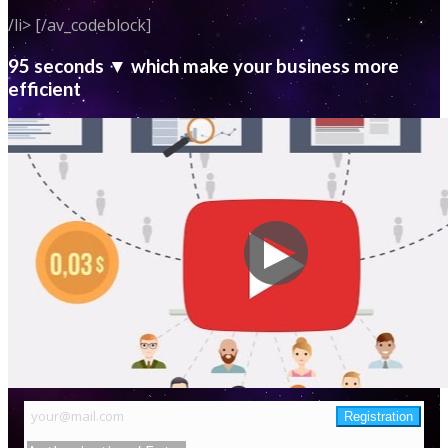
/li> [/av_codeblock]
95 seconds ▼ which make your business more
efficient