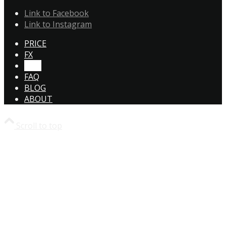
Link to Facebook
Link to Instagram
PRICE
FX
CTA!
FAQ
BLOG
ABOUT
Scroll to top