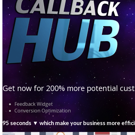
Get now for 200% more potential cu
Feedback Widget
Conversion Optimization
95 seconds ▼ which make your business more effic