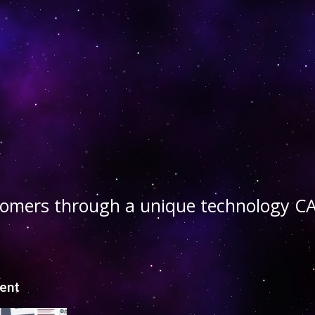
stomers through a unique technology
ient