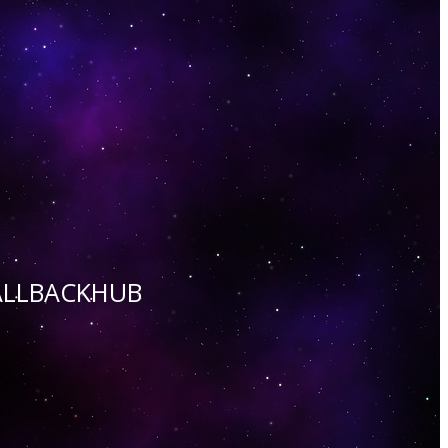
 CALLBACKHUB