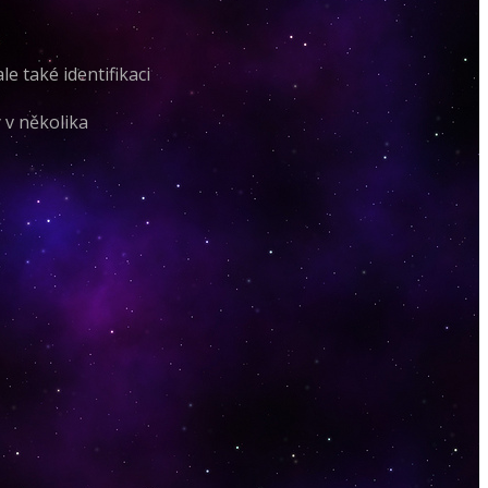
e také identifikaci
 v několika