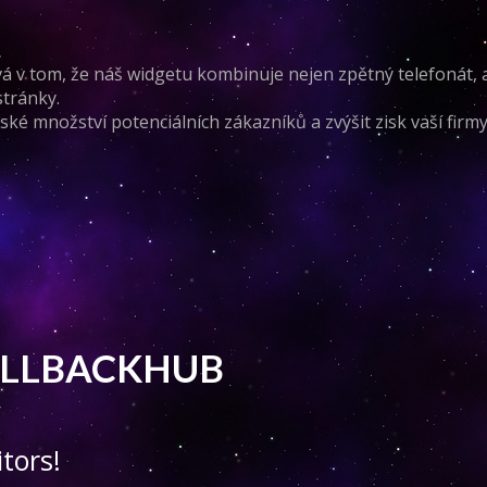
á v tom, že náš widgetu kombinuje nejen zpětný telefonát, al
stránky.
ské množství potenciálních zákazníků a zvýšit zisk vaší firmy
 CALLBACKHUB
tors!