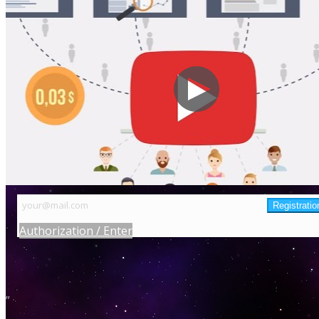
Authorization / Enter
”