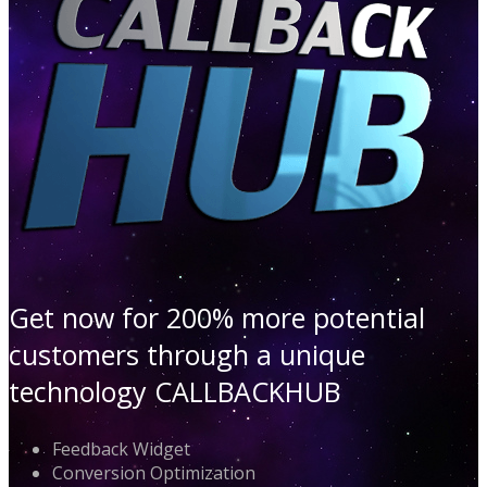
Get now for 200% more potential
customers through a unique
technology CALLBACKHUB
Feedback Widget
Conversion Optimization