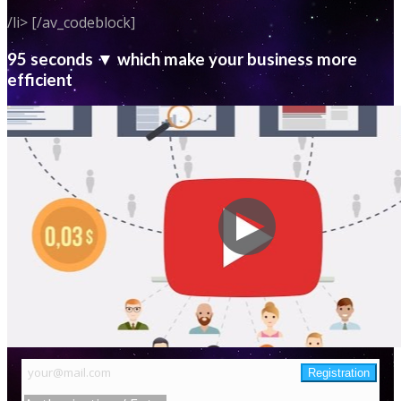
/li> [/av_codeblock]
95 seconds ▼ which make your business more
efficient